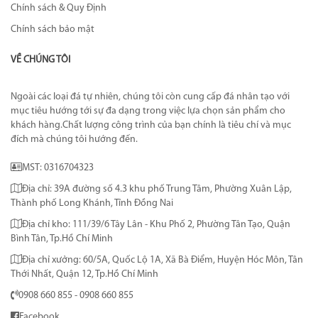
Chính sách & Quy Định
Chính sách bảo mật
VỀ CHÚNG TÔI
Ngoài các loại đá tự nhiên, chúng tôi còn cung cấp đá nhân tạo với
mục tiêu hướng tới sự đa dạng trong việc lựa chọn sản phẩm cho
khách hàng.Chất lượng công trình của bạn chính là tiêu chí và mục
đích mà chúng tôi hướng đến.
MST: 0316704323
Địa chỉ: 39A đường số 4.3 khu phố Trung Tâm, Phường Xuân Lập,
Thành phố Long Khánh, Tỉnh Đồng Nai
Địa chỉ kho: 111/39/6 Tây Lân - Khu Phố 2, Phường Tân Tạo, Quận
Bình Tân, Tp.Hồ Chí Minh
Địa chỉ xưởng: 60/5A, Quốc Lộ 1A, Xã Bà Điểm, Huyện Hóc Môn, Tân
Thới Nhất, Quận 12, Tp.Hồ Chí Minh
0908 660 855 - 0908 660 855
Facebook