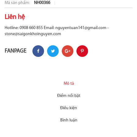
Mã sản phẩm:
NH00366
Liên hệ
Hotline: 0908 660 855
Email: nguyentuan141@gmail.com -
stone@saigonkhoinguyen.com
FANPAGE
Mô tả
Điểm nổi bật
Điều kiện
Bình luận