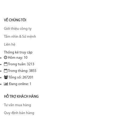
VỀ CHÚNG TÔI
Giới thiệu công ty
Tầm nhìn & Sứ mệnh
Liên hệ
Thống kê truy cập
Hôm nay: 10
Trong tuần: 3213
Trong tháng: 3855
Tổng số: 267201
Đang online: 1
HỖ TRỢ KHÁCH HÀNG
Tư vấn mua hàng
Quy định bán hàng