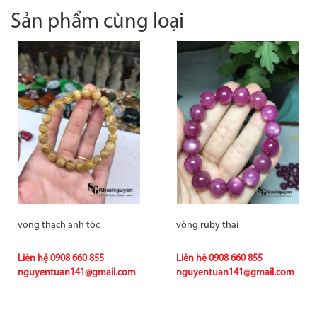
Sản phẩm cùng loại
vòng thạch anh tóc
vòng ruby thái
Liên hệ
0908 660 855
Liên hệ
0908 660 855
nguyentuan141@gmail.com
nguyentuan141@gmail.com