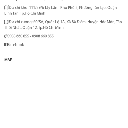
Địa chỉ kho: 111/39/6 Tây Lân - Khu Phố 2, Phường Tân Tạo, Quận
Bình Tân, Tp.Hồ Chí Minh
Địa chỉ xưởng: 60/5A, Quốc Lộ 1A, Xã Bà Điểm, Huyện Hóc Môn, Tân
Thới Nhất, Quận 12, Tp.Hồ Chí Minh
0908 660 855 - 0908 660 855
Facebook
MAP