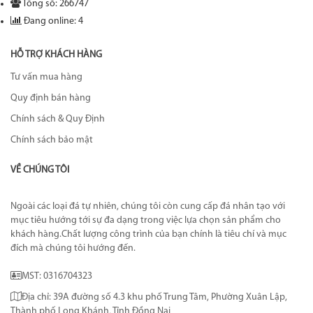
Tổng số: 266747
Đang online: 4
HỖ TRỢ KHÁCH HÀNG
Tư vấn mua hàng
Quy định bán hàng
Chính sách & Quy Định
Chính sách bảo mật
VỀ CHÚNG TÔI
Ngoài các loại đá tự nhiên, chúng tôi còn cung cấp đá nhân tạo với
mục tiêu hướng tới sự đa dạng trong việc lựa chọn sản phẩm cho
khách hàng.Chất lượng công trình của bạn chính là tiêu chí và mục
đích mà chúng tôi hướng đến.
MST: 0316704323
Địa chỉ: 39A đường số 4.3 khu phố Trung Tâm, Phường Xuân Lập,
Thành phố Long Khánh, Tỉnh Đồng Nai