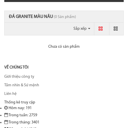
ĐÁ GRANITE MÀU NÂU
(0 Sản phẩm)
Sắp xếp
Chưa có sản phẩm
VỀ CHÚNG TÔI
Giới thiệu công ty
Tầm nhìn & Sứ mệnh
Liên hệ
Thống kê truy cập
Hôm nay: 191
Trong tuần: 2759
Trong tháng: 3401