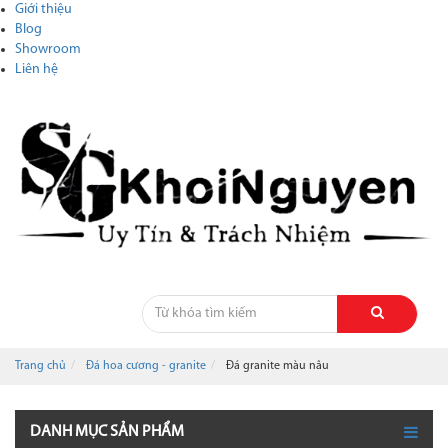
Giới thiệu
Blog
Showroom
Liên hệ
Trang chủ
Đá hoa cương - granite
Đá granite màu nâu
DANH MỤC SẢN PHẨM