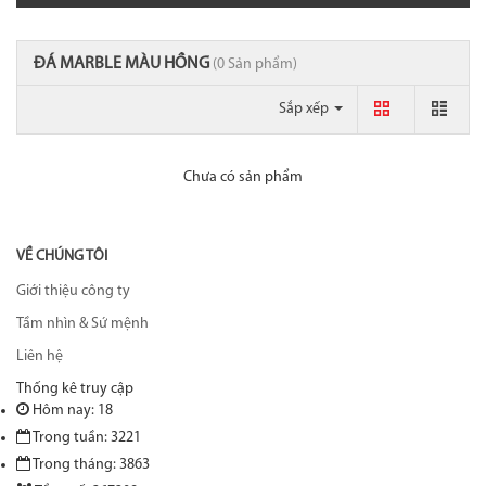
ĐÁ MARBLE MÀU HỒNG
(0 Sản phẩm)
Sắp xếp
Chưa có sản phẩm
VỀ CHÚNG TÔI
Giới thiệu công ty
Tầm nhìn & Sứ mệnh
Liên hệ
Thống kê truy cập
Hôm nay: 18
Trong tuần: 3221
Trong tháng: 3863