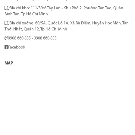
Địa chỉ kho: 111/39/6 Tây Lân - Khu Phố 2, Phường Tân Tạo, Quận
Bình Tân, Tp.Hồ Chí Minh
Địa chỉ xưởng: 60/5A, Quốc Lộ 1A, Xã Bà Điểm, Huyện Hóc Môn, Tân
Thới Nhất, Quận 12, Tp.Hồ Chí Minh
0908 660 855 - 0908 660 855
Facebook
MAP