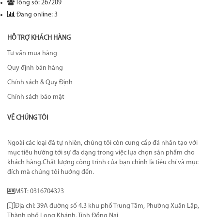
Tổng số: 267209
Đang online: 3
HỖ TRỢ KHÁCH HÀNG
Tư vấn mua hàng
Quy định bán hàng
Chính sách & Quy Định
Chính sách bảo mật
VỀ CHÚNG TÔI
Ngoài các loại đá tự nhiên, chúng tôi còn cung cấp đá nhân tạo với
mục tiêu hướng tới sự đa dạng trong việc lựa chọn sản phẩm cho
khách hàng.Chất lượng công trình của bạn chính là tiêu chí và mục
đích mà chúng tôi hướng đến.
MST: 0316704323
Địa chỉ: 39A đường số 4.3 khu phố Trung Tâm, Phường Xuân Lập,
Thành phố Long Khánh, Tỉnh Đồng Nai