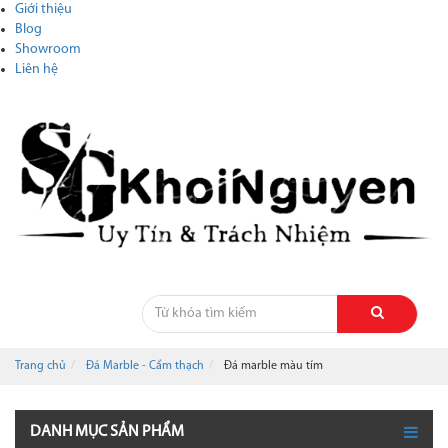
Giới thiệu
Blog
Showroom
Liên hệ
Trang chủ
Đá Marble - Cẩm thạch
Đá marble màu tím
DANH MỤC SẢN PHẨM