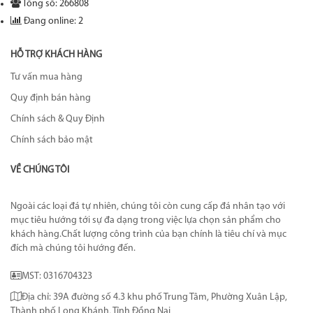
Tổng số: 266808
Đang online: 2
HỖ TRỢ KHÁCH HÀNG
Tư vấn mua hàng
Quy định bán hàng
Chính sách & Quy Định
Chính sách bảo mật
VỀ CHÚNG TÔI
Ngoài các loại đá tự nhiên, chúng tôi còn cung cấp đá nhân tạo với
mục tiêu hướng tới sự đa dạng trong việc lựa chọn sản phẩm cho
khách hàng.Chất lượng công trình của bạn chính là tiêu chí và mục
đích mà chúng tôi hướng đến.
MST: 0316704323
Địa chỉ: 39A đường số 4.3 khu phố Trung Tâm, Phường Xuân Lập,
Thành phố Long Khánh, Tỉnh Đồng Nai