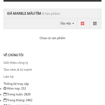
ĐÁ MARBLE MÀU TÍM
(0 Sản phẩm)
Sắp xếp
Chưa có sản phẩm
VỀ CHÚNG TÔI
Giới thiệu công ty
Tầm nhìn & Sứ mệnh
Liên hệ
Thống kê truy cập
Hôm nay: 252
Trong tuần: 2820
Trong tháng: 3462