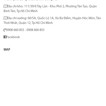
Địa chỉ kho: 111/39/6 Tây Lân - Khu Phố 2, Phường Tân Tạo, Quận
Bình Tân, Tp.Hồ Chí Minh
Địa chỉ xưởng: 60/5A, Quốc Lộ 1A, Xã Bà Điểm, Huyện Hóc Môn, Tân
Thới Nhất, Quận 12, Tp.Hồ Chí Minh
0908 660 855 - 0908 660 855
Facebook
MAP