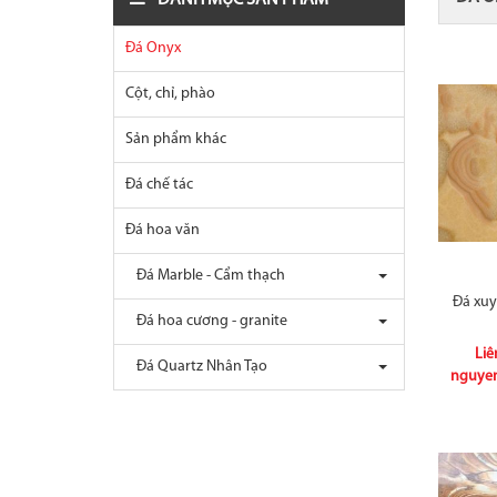
DANH MỤC SẢN PHẨM
Đá Onyx
Cột, chỉ, phào
Sản phẩm khác
Đá chế tác
Đá hoa văn
Đá Marble - Cẩm thạch
Đá xu
Đá hoa cương - granite
Liê
Đá Quartz Nhân Tạo
nguye