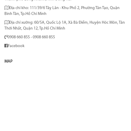
Địa chỉ kho: 111/39/6 Tây Lân - Khu Phố 2, Phường Tân Tạo, Quận
Bình Tân, Tp.Hồ Chí Minh
Địa chỉ xưởng: 60/5A, Quốc Lộ 1A, Xã Bà Điểm, Huyện Hóc Môn, Tân
Thới Nhất, Quận 12, Tp.Hồ Chí Minh
0908 660 855 - 0908 660 855
Facebook
MAP