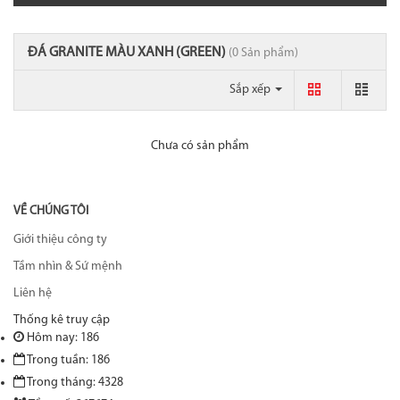
ĐÁ GRANITE MÀU XANH (GREEN)
(0 Sản phẩm)
Sắp xếp
Chưa có sản phẩm
VỀ CHÚNG TÔI
Giới thiệu công ty
Tầm nhìn & Sứ mệnh
Liên hệ
Thống kê truy cập
Hôm nay: 186
Trong tuần: 186
Trong tháng: 4328