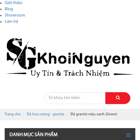
Giới thiệu
Blog
Showroom
Liên hệ
Trang chủ
Đá hoa cương - granite
Đá granite màu xanh (Green)
DANH MỤC SẢN PHẨM