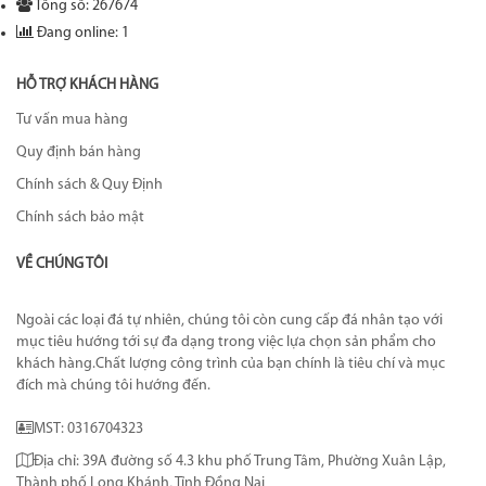
Tổng số: 267674
Đang online: 1
HỖ TRỢ KHÁCH HÀNG
Tư vấn mua hàng
Quy định bán hàng
Chính sách & Quy Định
Chính sách bảo mật
VỀ CHÚNG TÔI
Ngoài các loại đá tự nhiên, chúng tôi còn cung cấp đá nhân tạo với
mục tiêu hướng tới sự đa dạng trong việc lựa chọn sản phẩm cho
khách hàng.Chất lượng công trình của bạn chính là tiêu chí và mục
đích mà chúng tôi hướng đến.
MST: 0316704323
Địa chỉ: 39A đường số 4.3 khu phố Trung Tâm, Phường Xuân Lập,
Thành phố Long Khánh, Tỉnh Đồng Nai