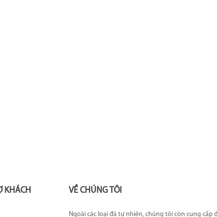
Ợ KHÁCH
VỀ CHÚNG TÔI
Ngoài các loại đá tự nhiên, chúng tôi còn cung cấp