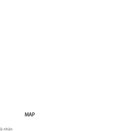
MAP
 đá nhân