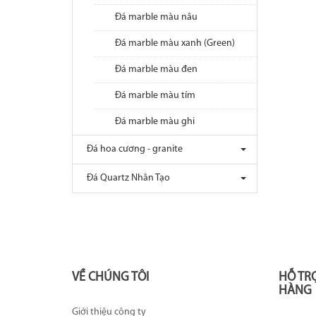
Đá marble màu nâu
Đá marble màu xanh (Green)
Đá marble màu đen
Đá marble màu tím
Đá marble màu ghi
Đá hoa cương - granite
Đá Quartz Nhân Tạo
VỀ CHÚNG TÔI
HỖ TR
HÀNG
Giới thiệu công ty