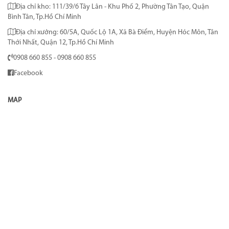
Địa chỉ kho: 111/39/6 Tây Lân - Khu Phố 2, Phường Tân Tạo, Quận
Bình Tân, Tp.Hồ Chí Minh
Địa chỉ xưởng: 60/5A, Quốc Lộ 1A, Xã Bà Điểm, Huyện Hóc Môn, Tân
Thới Nhất, Quận 12, Tp.Hồ Chí Minh
0908 660 855 - 0908 660 855
Facebook
MAP