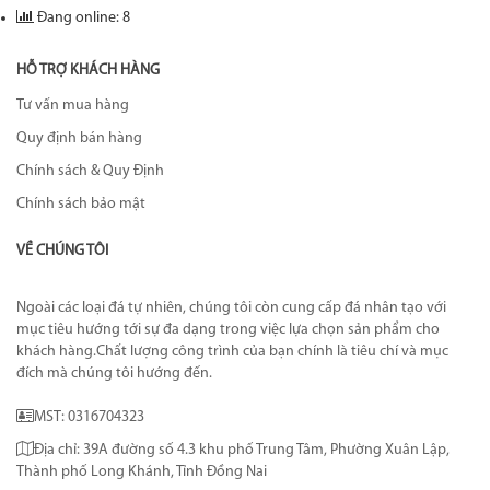
Đang online: 8
HỖ TRỢ KHÁCH HÀNG
Tư vấn mua hàng
Quy định bán hàng
Chính sách & Quy Định
Chính sách bảo mật
VỀ CHÚNG TÔI
Ngoài các loại đá tự nhiên, chúng tôi còn cung cấp đá nhân tạo với
mục tiêu hướng tới sự đa dạng trong việc lựa chọn sản phẩm cho
khách hàng.Chất lượng công trình của bạn chính là tiêu chí và mục
đích mà chúng tôi hướng đến.
MST: 0316704323
Địa chỉ: 39A đường số 4.3 khu phố Trung Tâm, Phường Xuân Lập,
Thành phố Long Khánh, Tỉnh Đồng Nai