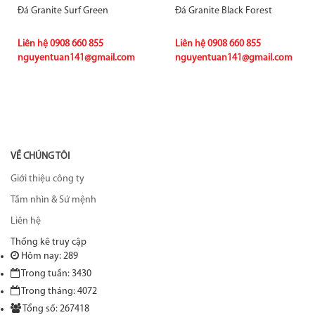
Đá Granite Surf Green
Đá Granite Black Forest
Liên hệ
0908 660 855
Liên hệ
0908 660 855
nguyentuan141@gmail.com
nguyentuan141@gmail.com
VỀ CHÚNG TÔI
Giới thiệu công ty
Tầm nhìn & Sứ mệnh
Liên hệ
Thống kê truy cập
Hôm nay: 289
Trong tuần: 3430
Trong tháng: 4072
Tổng số: 267418