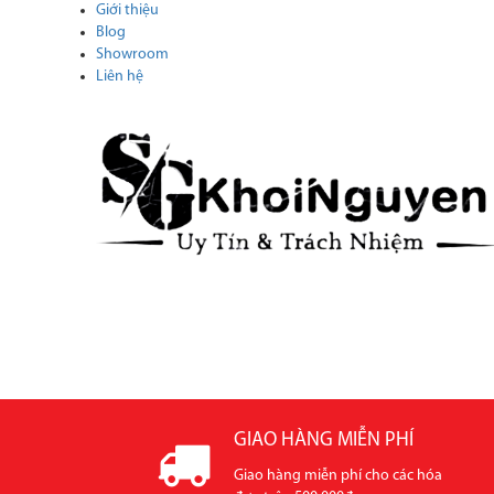
Giới thiệu
Blog
Showroom
Liên hệ
ĐÁ MARBLE - CẨM THẠCH
ĐÁ HOA CƯƠNG -
TIN TỨC
CATALOGUE
GIAO HÀNG MIỄN PHÍ
Giao hàng miễn phí cho các hóa