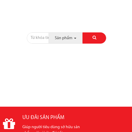
Sản phẩm
CỘT, CHỈ, PHÀO
SẢN PHẨM KHÁC
CÔNG TRÌNH
ƯU ĐÃI SẢN PHẨM
Giúp người tiêu dùng sở hữu sản