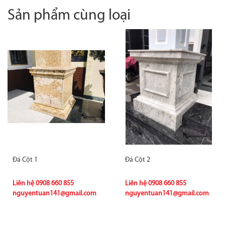
Sản phẩm cùng loại
Đá Cột 1
Đá Cột 2
Liên hệ
0908 660 855
Liên hệ
0908 660 855
nguyentuan141@gmail.com
nguyentuan141@gmail.com