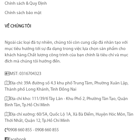
Chính sách & Quy Định
Chính sách bảo mật
VỀ CHÚNG TÔI
Ngoài các loại đá tự nhiên, chúng tôi còn cung cấp đá nhân tạo với
mục tiêu hướng tới sự đa dạng trong việc lựa chọn sản phẩm cho
khách hàng.Chất lượng công trình của bạn chính là tiêu chí và mục
đích mà chúng tôi hướng đến.
MST: 0316704323
Địa chỉ: 39A đường số 4.3 khu phố Trung Tâm, Phường Xuân Lập,
Thành phố Long Khánh, Tỉnh Đồng Nai
Địa chỉ kho: 111/39/6 Tây Lân - Khu Phố 2, Phường Tân Tạo, Quận
Bình Tân, Tp.Hồ Chí Minh
Địa chỉ xưởng: 60/5A, Quốc Lộ 1A, Xã Bà Điểm, Huyện Hóc Môn, Tân
Thới Nhất, Quận 12, Tp.Hồ Chí Minh
0908 660 855 - 0908 660 855
Facebook