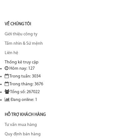
VỀ CHÚNG TÔI
Giới thiệu công ty
Tầm nhìn & Sứ mệnh
Liên hệ
Thống kê truy cập
Hôm nay: 127
Trong tuần: 3034
Trong tháng: 3676
Tổng số: 267022
Đang online: 1
HỖ TRỢ KHÁCH HÀNG
Tư vấn mua hàng
Quy định bán hàng