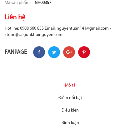
Mã sản phẩm:
NH00357
Liên hệ
Hotline: 0908 660 855
Email: nguyentuan141@gmail.com -
stone@saigonkhoinguyen.com
FANPAGE
Mô tả
Điểm nổi bật
Điều kiện
Bình luận