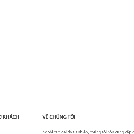
Ợ KHÁCH
VỀ CHÚNG TÔI
Ngoài các loại đá tự nhiên, chúng tôi còn cung cấp