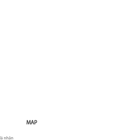
MAP
 đá nhân