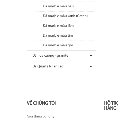
Đá marble màu nâu
Đá marble màu xanh (Green)
Đá marble màu đen
Đá marble màu tím
Đá marble màu ghi
Đá hoa cương - granite
Đá Quartz Nhân Tạo
VỀ CHÚNG TÔI
HỖ TR
HÀNG
Giới thiệu công ty