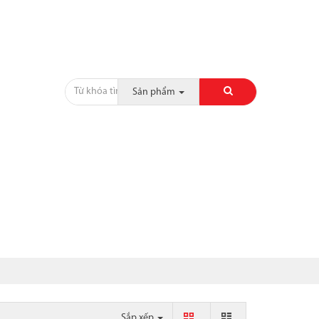
Sản phẩm
CỘT, CHỈ, PHÀO
SẢN PHẨM KHÁC
CÔNG TRÌNH
Sắp xếp