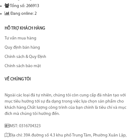
Tổng số: 266913
Đang online: 2
HỖ TRỢ KHÁCH HÀNG
Tư vấn mua hàng
Quy định bán hàng
Chính sách & Quy Định
Chính sách bảo mật
VỀ CHÚNG TÔI
Ngoài các loại đá tự nhiên, chúng tôi còn cung cấp đá nhân tạo với
mục tiêu hướng tới sự đa dạng trong việc lựa chọn sản phẩm cho
khách hàng.Chất lượng công trình của bạn chính là tiêu chí và mục
đích mà chúng tôi hướng đến.
MST: 0316704323
Địa chỉ: 39A đường số 4.3 khu phố Trung Tâm, Phường Xuân Lập,