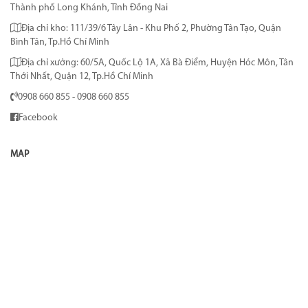
Thành phố Long Khánh, Tỉnh Đồng Nai
Địa chỉ kho: 111/39/6 Tây Lân - Khu Phố 2, Phường Tân Tạo, Quận
Bình Tân, Tp.Hồ Chí Minh
Địa chỉ xưởng: 60/5A, Quốc Lộ 1A, Xã Bà Điểm, Huyện Hóc Môn, Tân
Thới Nhất, Quận 12, Tp.Hồ Chí Minh
0908 660 855 - 0908 660 855
Facebook
MAP