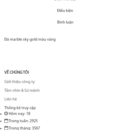
Điều kiện
Bình luận
Đá marble sky gold màu vàng
VỀ CHÚNG TÔI
Giới thiệu công ty
Tầm nhìn & Sứ mệnh
Liên hệ
Thống kê truy cập
Hôm nay: 18
Trong tuần: 2925
Trong tháng: 3567