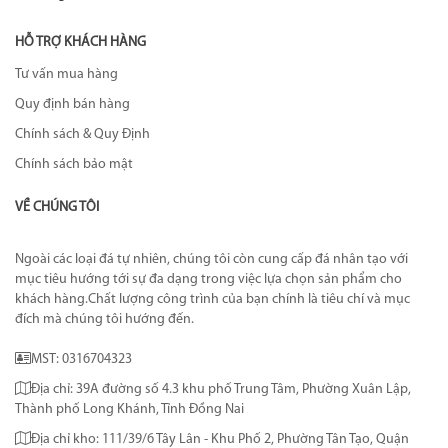
HỖ TRỢ KHÁCH HÀNG
Tư vấn mua hàng
Quy định bán hàng
Chính sách & Quy Định
Chính sách bảo mật
VỀ CHÚNG TÔI
Ngoài các loại đá tự nhiên, chúng tôi còn cung cấp đá nhân tạo với
mục tiêu hướng tới sự đa dạng trong việc lựa chọn sản phẩm cho
khách hàng.Chất lượng công trình của bạn chính là tiêu chí và mục
đích mà chúng tôi hướng đến.
MST: 0316704323
Địa chỉ: 39A đường số 4.3 khu phố Trung Tâm, Phường Xuân Lập,
Thành phố Long Khánh, Tỉnh Đồng Nai
Địa chỉ kho: 111/39/6 Tây Lân - Khu Phố 2, Phường Tân Tạo, Quận