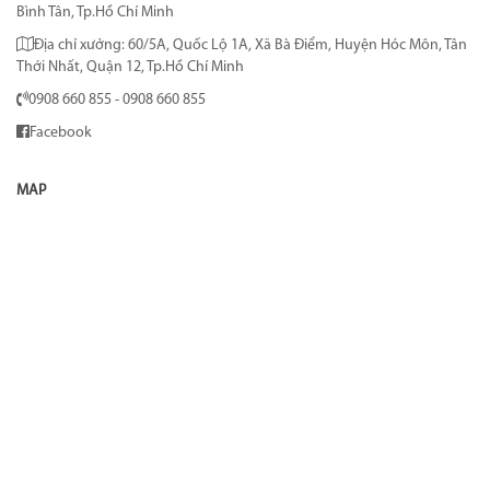
Bình Tân, Tp.Hồ Chí Minh
Địa chỉ xưởng: 60/5A, Quốc Lộ 1A, Xã Bà Điểm, Huyện Hóc Môn, Tân
Thới Nhất, Quận 12, Tp.Hồ Chí Minh
0908 660 855 - 0908 660 855
Facebook
MAP