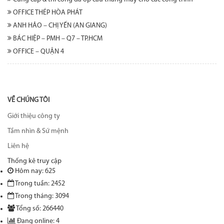
OFFICE THÉP HÒA PHÁT
ANH HẢO – CHỊ YẾN (AN GIANG)
BÁC HIỆP – PMH – Q7 – TP.HCM
OFFICE – QUẬN 4
VỀ CHÚNG TÔI
Giới thiệu công ty
Tầm nhìn & Sứ mệnh
Liên hệ
Thống kê truy cập
Hôm nay: 625
Trong tuần: 2452
Trong tháng: 3094
Tổng số: 266440
Đang online: 4