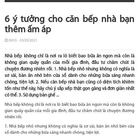
6 ý tưởng cho căn bếp nhà bạn
thêm ấm áp
09:55 - 03/03/2021
Nhà bếp không chỉ là nơi ra lò biết bao bữa ăn ngon mà còn là
không gian quây quần của mỗi gia đình, đầu tư chăm chút là
chuyện đương nhiên rồi. 1. Nhà bếp nhỏ nhưng không có nghĩa là
sơ sài, bàn ăn nhỏ bên cửa sổ dành cho những bữa sáng nhanh
chóng, tiện lợi. 2. Nếu căn bếp nhà bạn cũng có diện tích khiêm
tốn như thế này, hãy chú ý sắp xếp thật gọn gàng và đơn giản nhất
có thể. 3. Sử dụng bàn ghế ...
Nhà bếp không chỉ là nơi ra lò biết bao bữa ăn ngon mà còn là không
gian quây quần của mỗi gia đình, đầu tư chăm chút là chuyện đương
nhiên rồi.
1. Nhà bếp nhỏ nhưng không có nghĩa là sơ sài, bàn ăn nhỏ bên cửa
sổ dành cho những bữa sáng nhanh chóng, tiện lợi.