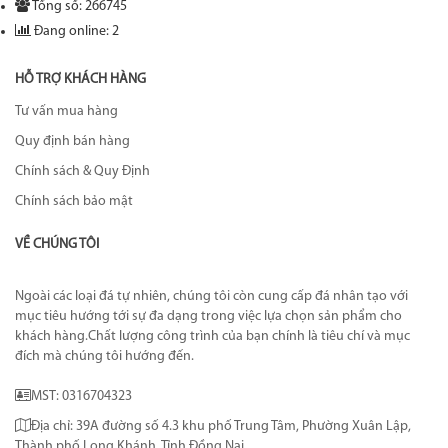
Tổng số: 266745
Đang online: 2
HỖ TRỢ KHÁCH HÀNG
Tư vấn mua hàng
Quy định bán hàng
Chính sách & Quy Định
Chính sách bảo mật
VỀ CHÚNG TÔI
Ngoài các loại đá tự nhiên, chúng tôi còn cung cấp đá nhân tạo với
mục tiêu hướng tới sự đa dạng trong việc lựa chọn sản phẩm cho
khách hàng.Chất lượng công trình của bạn chính là tiêu chí và mục
đích mà chúng tôi hướng đến.
MST: 0316704323
Địa chỉ: 39A đường số 4.3 khu phố Trung Tâm, Phường Xuân Lập,
Thành phố Long Khánh, Tỉnh Đồng Nai