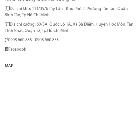
Địa chỉ kho: 111/39/6 Tây Lân - Khu Phố 2, Phường Tân Tạo, Quận
Bình Tân, Tp.Hồ Chí Minh
Địa chỉ xưởng: 60/5A, Quốc Lộ 1A, Xã Bà Điểm, Huyện Hóc Môn, Tân
Thới Nhất, Quận 12, Tp.Hồ Chí Minh
0908 660 855 - 0908 660 855
Facebook
MAP