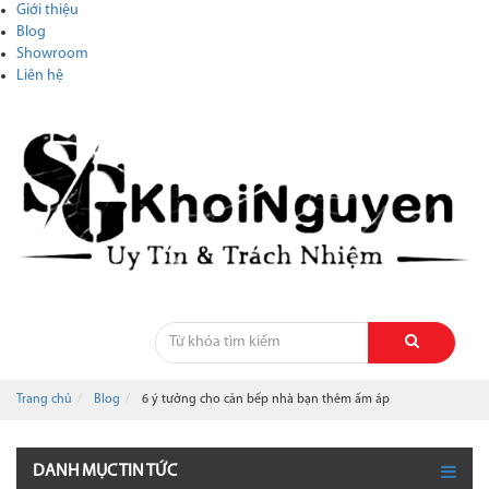
Giới thiệu
Blog
Showroom
Liên hệ
Trang chủ
Blog
6 ý tưởng cho căn bếp nhà bạn thêm ấm áp
DANH MỤC TIN TỨC