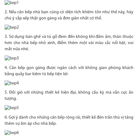
2. Nếu căn bếp nhà bạn cũng có diện tích khiêm tốn như thế này, hãy
chú ý sắp xếp thật gọn gàng và đơn giản nhất có thể.
3. Sử dụng bàn ghế và tủ gỗ đem đến không khí đầm ấm, thân thuộc
hơn cho nhà bếp nhỏ xinh, điểm thêm một vài màu sắc nổi bật, vui
mắt nữa nhé.
4. Căn bếp gọn gàng được ngăn cách với không gian phòng khách
bằng quầy bar kiêm tủ bếp tiện lợi.
5. Đổi gió với những thiết kế hiện đại, không cầu kỳ mà vẫn cực ấn
tượng.
6. Gợi ý dành cho những căn bếp rộng rãi, thiết kế đèn trần thú vị tăng
thêm sự ấm áp cho nhà bếp.